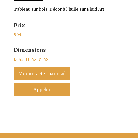
Tableau sur bois. Décor à l'huile sur Fluid Art
Prix
95
€
Dimensions
L=
45
H=
45
P=
45
Me contacter par mail
Appeler