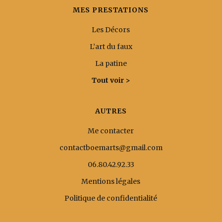
MES PRESTATIONS
Les Décors
L’art du faux
La patine
Tout voir >
AUTRES
Me contacter
contactboemarts@gmail.com
06.80.42.92.33
Mentions légales
Politique de confidentialité