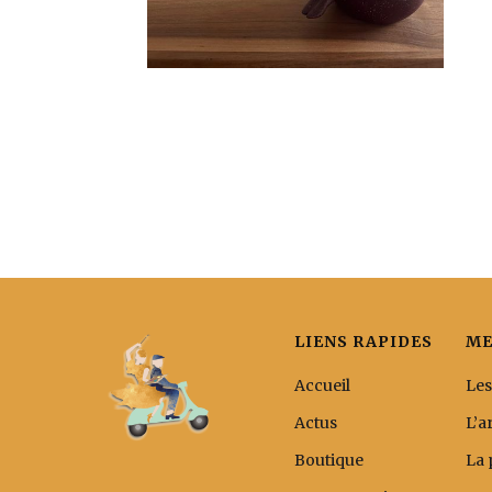
LIENS RAPIDES
ME
Accueil
Les
Actus
L’a
Boutique
La 