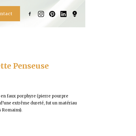
ntact
ette Penseuse
 en faux porphyre (pierre pourpre
 d’une extrême dureté, fut un matériau
s Romains).